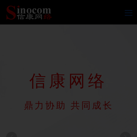
首页
产品
服务
信康网络
动态
鼎力协助 共同成长
案例
关于