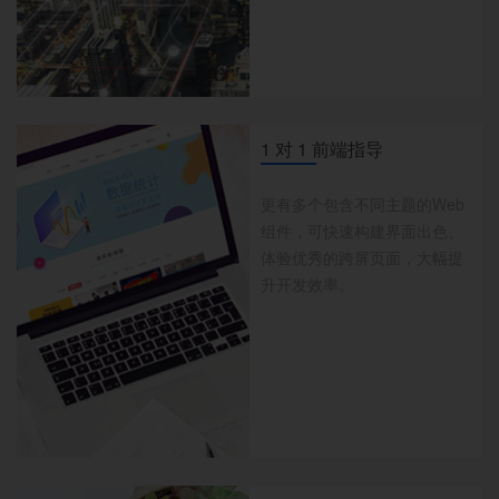
1 对 1 前端指导
更有多个包含不同主题的Web
组件，可快速构建界面出色、
体验优秀的跨屏页面，大幅提
升开发效率。