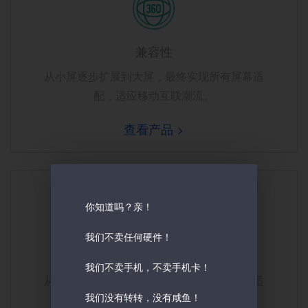
兼容性
从小屏逐步扩展到大屏，最终实现所有屏幕适
配，适应移动互联潮流。
查看产品 >
你知道吗？亲！
我们不卖任何硬件！
响应式
我们不卖手机，不卖手机卡！
从小屏逐步扩展到大屏，最终实现所有屏幕适
我们没有转转，没有咸鱼！
配，适应移动互联潮流。