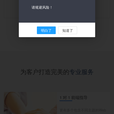
请规避风险！
查看产品 >
明白了
知道了
为客户打造完美的
专业服务
1 对 1 前端指导
更有多个包含不同主题的Web